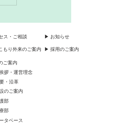
クセス・ご相談
▶ お知らせ
きこもり外来のご案内
▶ 採用のご案内
のご案内
ご挨拶・運営理念
概要・沿革
施設のご案内
看護部
診療部
データベース