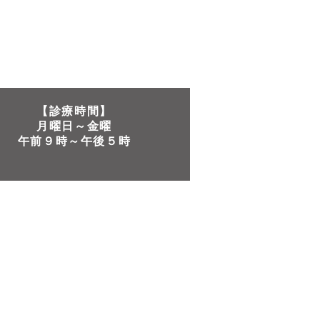
【診療時間】
月曜日～金曜​
午前９時～午後５時