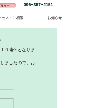
096−357−2151
ちらへ
クセス・ご相談
お知らせ
て
、１０連休となりま
としましたので、お