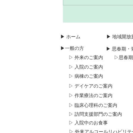
▶ ホーム
▶ 地域開放
▶一般の方
▶ 思春期
▷ 外来のご案内
▷​思春
▷ 入院のご案内
▷ 病棟のご案内
▷ デイケアのご案内
▷ 作業療法のご案内
▷ 臨床心理科のご案内
▷ 訪問支援部門のご案内
▷ 入院中のお食事
▷ 外来アルコール​リハビリ