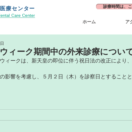
診療時間は、こ
の医療センター
ホーム
ア
1日
ウィーク期間中の外来診療につい
ウィークは、新天皇の即位に伴う祝日法の改正により
の影響を考慮し、５月２日（木）を診察日とすること