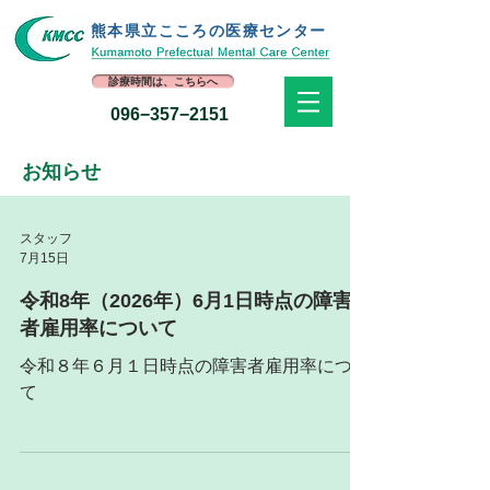
熊本県立​こころの医療センター
診療時間は、こちらへ
096−357−2151
お知らせ
スタッフ
7月15日
令和8年（2026年）6月1日時点の障害
者雇用率について
令和８年６月１日時点の障害者雇用率につい
て