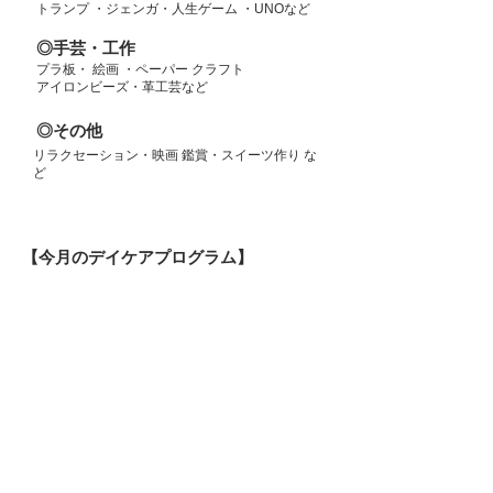
トランプ ・ジェンガ・人生ゲーム ・UNOなど
◎手芸・工作
プラ板・ 絵画 ・ペーパー クラフト
アイロンビーズ・革工芸など
◎その他
リラクセーション・映画 鑑賞・スイーツ作り な
ど
【今月のデイケアプログラム】