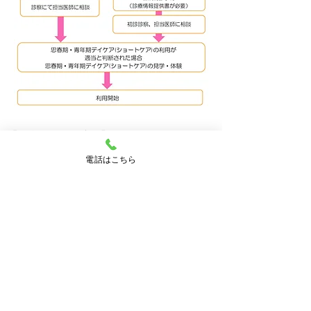
【ご利用までの流れ】
・各種健康保険が適応されます
電話はこちら
※詳しく料金について知りたい方は問い合わせ先
までご連絡ください。
【お問い合わせ】
熊本県立こころの医療センター
地域生活支援科（デイケア）
〒861-4151
熊本市南区富合町平原391
Tel:096-357-2151（対応時間 平日 8:30～17:00）
​思春期ユニットはこちらへ ＞