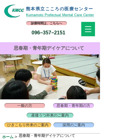
熊本県立​こころの医療センター
診療時間は、こちらへ
096−357−2151
​思春期・青年期デイケアについて
一般の方
思春期・青年期の方
産後うつ外来のご案内
ひきこもり外来のご案内
採用のご案内
思春期・青年期デイケアについて
＞
ホーム