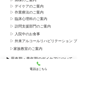
▷ デイケアのご案内
▷ 作業療法のご案内
▷ 臨床心理科のご案内
▷ 訪問支援部門のご案内
▷ 入院中のお食事
▷ 外来アルコール​リハビリテーション プログラムについて
▷​家族教室のご案内
▶ 思春期・青年期のデイケアについて
▷​思春期ユニットについて
電話はこちら
▶ 産後うつ外来のご案内
▶ ひきこもり外来のご案内
▶ 採用のご案内
▶ 病院のご案内