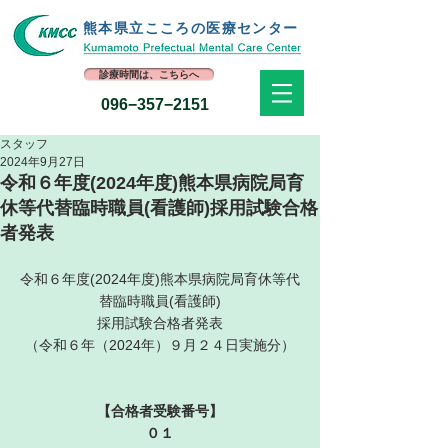
熊本県立​こころの医療センター
診療時間は、こちらへ
096−357−2151
スタッフ
2024年9月27日
令和６年度(2024年度)熊本県病院局育
休等代替臨時職員(看護師)採用試験合格
者発表
令和６年度(2024年度)熊本県病院局育休等代
替臨時職員(看護師)
採用試験合格者発表
（令和６年（2024年）９月２４日実施分）
【合格者受験番号】
０１