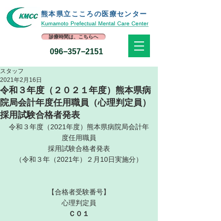
熊本県立​こころの医療センター
診療時間は、こちらへ
096−357−2151
スタッフ
2021年2月16日
令和３年度（２０２１年度）熊本県病
院局会計年度任用職員（心理判定員）
採用試験合格者発表
令和３年度（2021年度）熊本県病院局会計年
度任用職員
採用試験合格者発表
（令和３年（2021年）２月10日実施分）
【合格者受験番号】
心理判定員
Ｃ０１