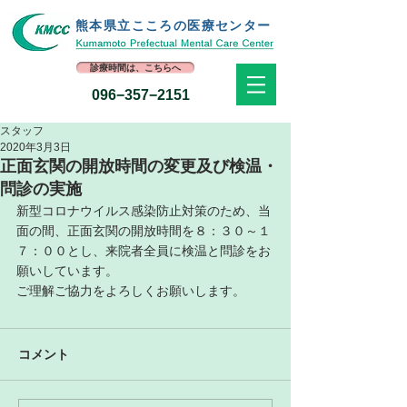
熊本県立​こころの医療センター
診療時間は、こちらへ
096−357−2151
スタッフ
2020年3月3日
正面玄関の開放時間の変更及び検温・
問診の実施
新型コロナウイルス感染防止対策のため、当
面の間、正面玄関の開放時間を８：３０～１
７：００とし、来院者全員に検温と問診をお
願いしています。
ご理解ご協力をよろしくお願いします。
コメント