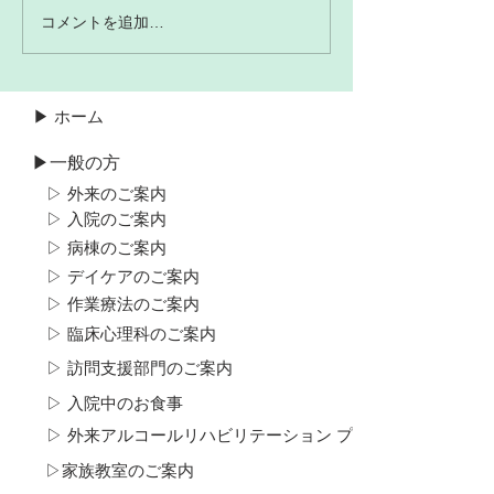
コメントを追加…
▶ ホーム
▶一般の方
▷ 外来のご案内
▷ 入院のご案内
▷ 病棟のご案内
▷ デイケアのご案内
▷ 作業療法のご案内
▷ 臨床心理科のご案内
▷ 訪問支援部門のご案内
▷ 入院中のお食事
▷ 外来アルコール​リハビリテーション プログラムについて
▷​家族教室のご案内