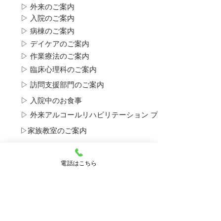
▷ 外来のご案内
▷ 入院のご案内
▷ 病棟のご案内
▷ デイケアのご案内
▷ 作業療法のご案内
▷ 臨床心理科のご案内
▷ 訪問支援部門のご案内
▷ 入院中のお食事
▷ 外来アルコール​リハビリテーション プログラムについて
▷​家族教室のご案内
▶ 思春期・青年期のデイケアについて
電話はこちら
▷​思春期ユニットについて
▶ 産後うつ外来のご案内
▶ ひきこもり外来のご案内
▶ 採用のご案内