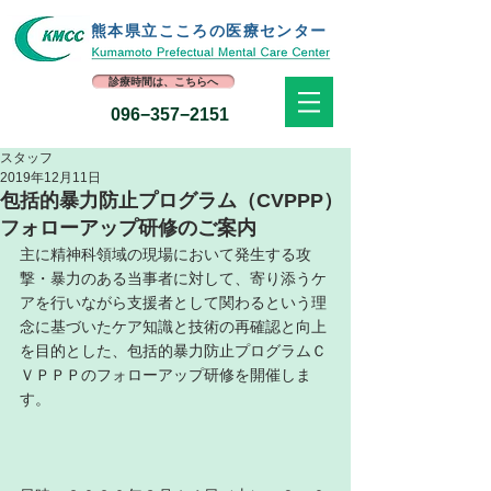
熊本県立​こころの医療センター
診療時間は、こちらへ
096−357−2151
スタッフ
2019年12月11日
包括的暴力防止プログラム（CVPPP）
フォローアップ研修のご案内
主に精神科領域の現場において発生する攻
撃・暴力のある当事者に対して、寄り添うケ
アを行いながら支援者として関わるという理
念に基づいたケア知識と技術の再確認と向上
を目的とした、包括的暴力防止プログラムＣ
ＶＰＰＰのフォローアップ研修を開催しま
す。