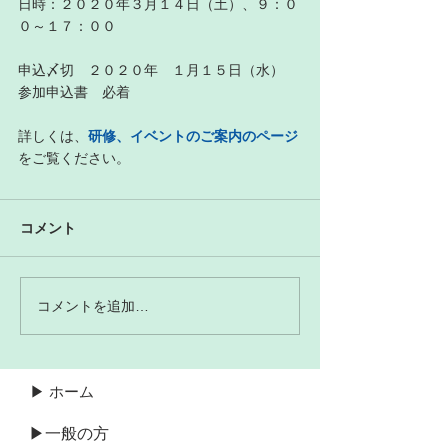
日時：２０２０年３月１４日（土）、９：０
０～１７：００
申込〆切　２０２０年　１月１５日（水）　
参加申込書　必着
詳しくは、
研修、イベントのご案内のページ
をご覧ください。
コメント
コメントを追加…
▶ ホーム
▶一般の方