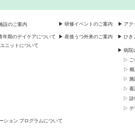
▶ 研修イベントのご案内
▶ ア
施設のご案内
・青年期のデイケアについて
▶ 産後うつ外来のご案内
▶ ひ
期ユニットについて
▶ 病院
▷ 
▷ 
▷ 
▷ 
▷ 
▷ 
テーション プログラムについて