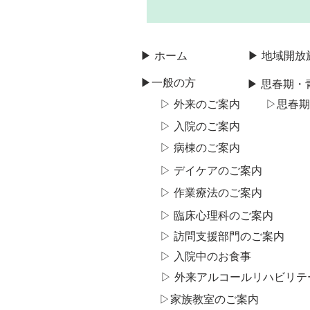
▶ ホーム
▶ 地域開放
▶一般の方
▶ 思春期
▷ 外来のご案内
▷​思春
▷ 入院のご案内
▷ 病棟のご案内
▷ デイケアのご案内
▷ 作業療法のご案内
▷ 臨床心理科のご案内
▷ 訪問支援部門のご案内
▷ 入院中のお食事
▷ 外来アルコール​リハビリ
▷​家族教室のご案内