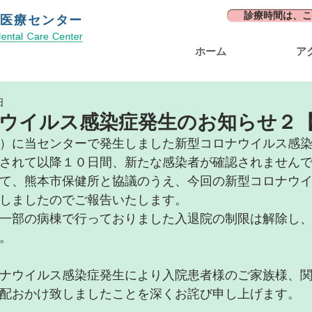
診療時間は、こ
の医療センター
ホーム
ア
日
ウイルス感染症発生のお知らせ２
）に当センターで発生しました新型コロナウイルス感
されて以降１０日間、新たな感染者が確認されません
て、熊本市保健所と協議のうえ、今回の新型コロナウ
しましたのでご報告いたします。
一部の病棟で行っておりました入退院の制限は解除し
。
ナウイルス感染症発生により入院患者様のご家族様、
配おかけ致しましたことを深くお詫び申し上げます。