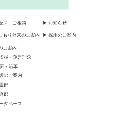
クセス・ご相談
▶ お知らせ
きこもり外来のご案内
▶ 採用のご案内
のご案内
ご挨拶・運営理念
概要・沿革
施設のご案内
看護部
診療部
データベース