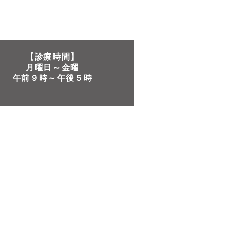
【診療時間】
月曜日～金曜​
午前９時～午後５時