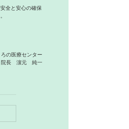
の安全と安心の確保
す。
ころの医療センター
院長　濵元　純一