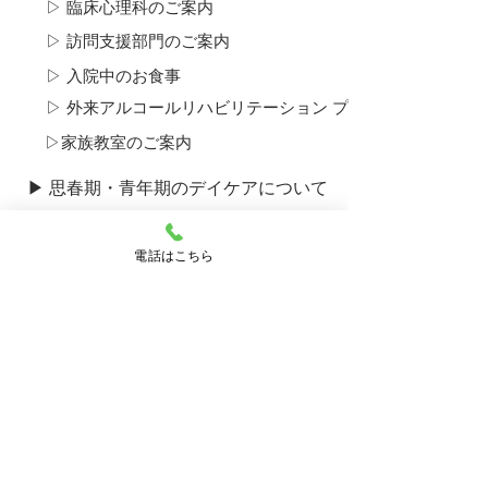
▷ 臨床心理科のご案内
▷ 訪問支援部門のご案内
▷ 入院中のお食事
▷ 外来アルコール​リハビリテーション プログラムについて
▷​家族教室のご案内
▶ 思春期・青年期のデイケアについて
▷​思春期ユニットについて
▶ 産後うつ外来のご案内
電話はこちら
▶ ひきこもり外来のご案内
▶ 採用のご案内
▶ 病院のご案内
▷ ご挨拶・運営理念
▷ 概要・沿革
▷ 施設のご案内