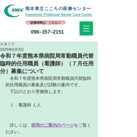
熊本県立​こころの医療センター
診療時間は、こちらへ
096−357−2151
スタッフ
2025年6月3日
令和７年度熊本県病院局常勤職員代替
臨時的任用職員（看護師）（７月任用
分）募集について
　令和７年度熊本県病院局常勤職員代替臨時
的任用職員の募集及び試験の案内です。
　下記のとおり実施致します。
　１．看護師 １人
　詳しくは、
採用のご案内のページ
をご覧く
ださい。