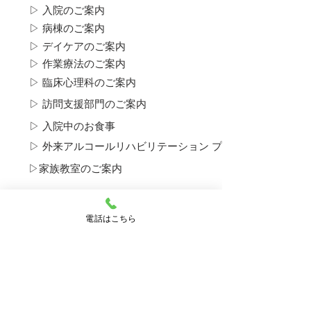
▷ 入院のご案内
▷ 病棟のご案内
▷ デイケアのご案内
▷ 作業療法のご案内
▷ 臨床心理科のご案内
▷ 訪問支援部門のご案内
▷ 入院中のお食事
▷ 外来アルコール​リハビリテーション プログラムについて
▷​家族教室のご案内
▶ 思春期・青年期のデイケアについて
電話はこちら
▷​思春期ユニットについて
▶ 産後うつ外来のご案内
▶ ひきこもり外来のご案内
▶ 採用のご案内