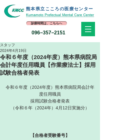
熊本県立​こころの医療センター
診療時間は、こちらへ
096−357−2151
スタッフ
2024年4月19日
令和６年度（2024年度）熊本県病院局
会計年度任用職員【作業療法士】採用
試験合格者発表
令和６年度（2024年度）熊本県病院局会計年
度任用職員
採用試験合格者発表
（令和６年（2024年）4月12日実施分）
【合格者受験番号】