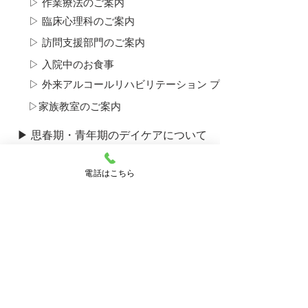
▷ 作業療法のご案内
▷ 臨床心理科のご案内
▷ 訪問支援部門のご案内
▷ 入院中のお食事
▷ 外来アルコール​リハビリテーション プログラムについて
▷​家族教室のご案内
▶ 思春期・青年期のデイケアについて
▷​思春期ユニットについて
電話はこちら
▶ 産後うつ外来のご案内
▶ ひきこもり外来のご案内
▶ 採用のご案内
▶ 病院のご案内
▷ ご挨拶・運営理念
▷ 概要・沿革