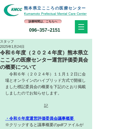
熊本県立​こころの医療センター
診療時間は、こちらへ
096−357−2151
スタッフ
2025年1月24日
令和６年度（２０２４年度）熊本県立
こころの医療センター運営評価委員会
の概要について
　令和６年（２０２４年）１１月１２日に会
場とオンラインのハイブリッド方式で開催し
ました標記委員会の概要を下記のとおり掲載
しましたのでお知らせします。
記
・令和６年度運営評価委員会議事概要
※クリックすると議事概要のpdfファイルが