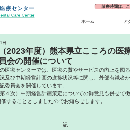
診療時間は、こ
の医療センター
ホーム
ア
11日
（2023年度）熊本県立こころの医
員会の開催について
の医療センターでは、医療の質やサービスの向上を図
況及び中期経営計画の進捗状況等に関し、外部有識者
記委員会を開催しています。
第４次）中期経営計画策定についての御意見も併せて
開催することとしましたのでお知らせします。
記