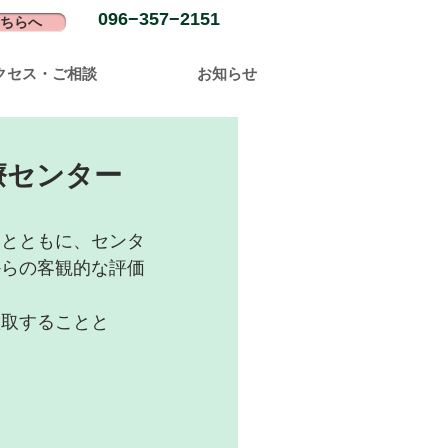
096−357−2151
ちらへ
クセス・ご相談
お知らせ
療センター
るとともに、センタ
からの客観的な評価
徴取することと