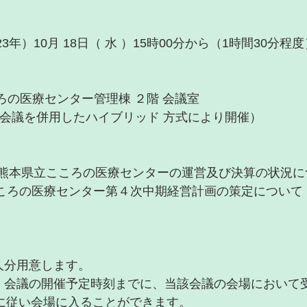
3年）10月 18日（ 水 ）15時00分から（1時間30分程度
県立こころの医療センター管理棟 ２階 会議室
会議を併用したハイブリッド 方式により開催）
４年度熊本県立こころの医療センターの運営及び決算の状況
熊本県立こころの医療センター第４次中期経営計画の策定について
１０人分用意します。
希望者は、会議の開催予定時刻までに、当該会議の会場において
示に従い会場に入ることができます。