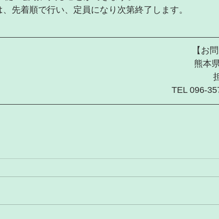
の手続きは、先着順で行い、定員になり次第終了します。
       
熊本
TEL 096-3