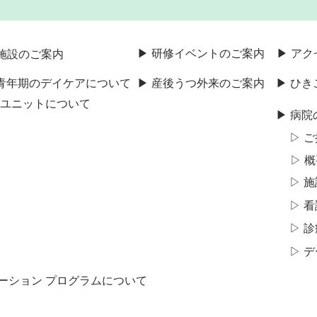
▶ 研修イベントのご案内
▶ ア
施設のご案内
・青年期のデイケアについて
▶ 産後うつ外来のご案内
▶ ひ
期ユニットについて
▶ 病院
▷ 
▷ 
▷ 
▷ 
▷ 
▷ 
テーション プログラムについて