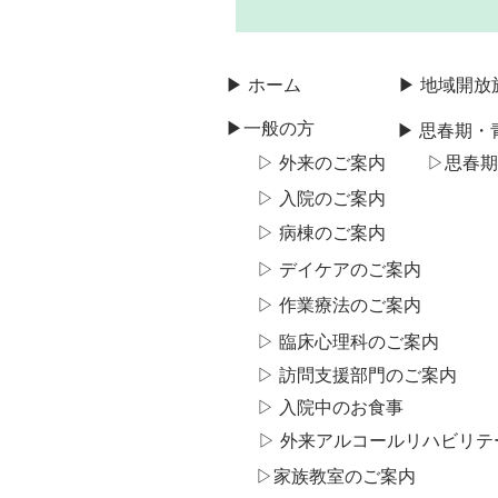
▶ ホーム
▶ 地域開放
▶一般の方
▶ 思春期
▷ 外来のご案内
▷​思春
▷ 入院のご案内
▷ 病棟のご案内
▷ デイケアのご案内
▷ 作業療法のご案内
▷ 臨床心理科のご案内
▷ 訪問支援部門のご案内
▷ 入院中のお食事
▷ 外来アルコール​リハビリ
▷​家族教室のご案内