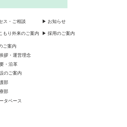
クセス・ご相談
▶ お知らせ
きこもり外来のご案内
▶ 採用のご案内
のご案内
ご挨拶・運営理念
概要・沿革
施設のご案内
看護部
診療部
データベース