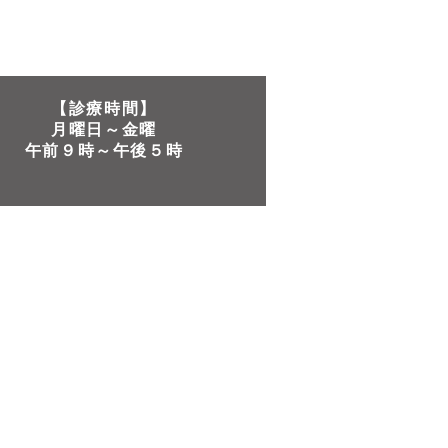
【診療時間】
月曜日～金曜​
午前９時～午後５時